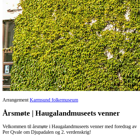
Arrangement
Karmsund folkemuseum
Årsmøte | Haugalandmuseets venner
Velkommen til årsmøte i Haugalandmuseets venner med foredrag av
Per Qvale om Djupadalen og 2. verdenskrig!