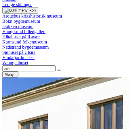
Ledige stillinger
Arquebus krigshistorisk museum
Bokn bygdemuseum
Dokken museum
Haugesund billedgalleri
Hiltahuset på Røvær
Karmsund folkemuseum
Nedstrand bygdemuseum
Sjøhuset på Utsira
Vindafjordmuseet
Wrangellhuset
Meny