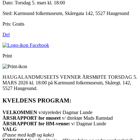
Dato:
Torsdag 5. mars kl. 18:00
Sted:
Karmsund folkemuseum, Skåregata 142, 5527 Haugesund
Pris:
Gratis
Del
Print
HAUGALANDMUSEETS VENNER
ÅRSMØTE TORSDAG 5.
MARS 2026 kl. 18:00 på Karmsund folkemuseum, Skåregt. 142,
5527 Haugesund.
KVELDENS PROGRAM:
VELKOMMEN
v/styreleder Dagmar Lunde
ÅRSRAPPORT for museet
v/ direktør Mads Ramstad
ÅRSRAPPORT for HM-venne
r v/ Dagmar Lunde
VALG
(Pause med kaffi og kake)