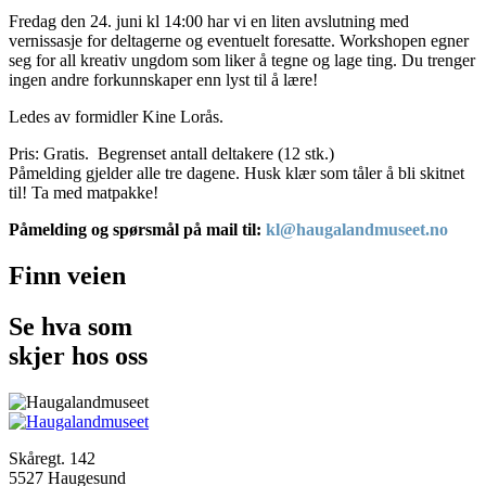
Fredag den 24. juni kl 14:00 har vi en liten avslutning med
vernissasje for deltagerne og eventuelt foresatte. Workshopen egner
seg for all kreativ ungdom som liker å tegne og lage ting. Du trenger
ingen andre forkunnskaper enn lyst til å lære!
Ledes av formidler Kine Lorås.
Pris: Gratis.
Begrenset antall deltakere (12 stk.)
Påmelding gjelder alle tre dagene. Husk klær som tåler å bli skitnet
til! Ta med matpakke!
Påmelding og spørsmål på mail til:
kl@haugalandmuseet.no
Finn veien
Se hva som
skjer hos oss
Skåregt. 142
5527 Haugesund