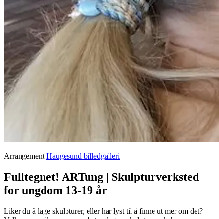
Arrangement
Haugesund billedgalleri
Fulltegnet! ARTung | Skulpturverksted
for ungdom 13-19 år
Liker du å lage skulpturer, eller har lyst til å finne ut mer om det?