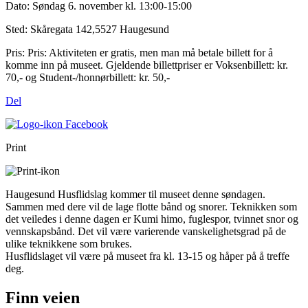
Dato:
Søndag 6. november kl. 13:00-15:00
Sted:
Skåregata 142,5527 Haugesund
Pris:
Pris: Aktiviteten er gratis, men man må betale billett for å
komme inn på museet. Gjeldende billettpriser er Voksenbillett: kr.
70,- og Student-/honnørbillett: kr. 50,-
Del
Print
Haugesund Husflidslag kommer til museet denne søndagen.
Sammen med dere vil de lage flotte bånd og snorer. Teknikken som
det veiledes i denne dagen er Kumi himo, fuglespor, tvinnet snor og
vennskapsbånd. Det vil være varierende vanskelighetsgrad på de
ulike teknikkene som brukes.
Husflidslaget vil være på museet fra kl. 13-15 og håper på å treffe
deg.
Finn veien