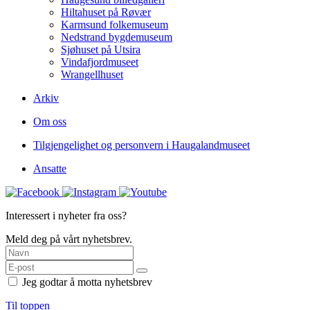
Hiltahuset på Røvær
Karmsund folkemuseum
Nedstrand bygdemuseum
Sjøhuset på Utsira
Vindafjordmuseet
Wrangellhuset
Arkiv
Om oss
Tilgjengelighet og personvern i Haugalandmuseet
Ansatte
Interessert i nyheter fra oss?
Meld deg på vårt nyhetsbrev.
Jeg godtar å motta nyhetsbrev
Til toppen