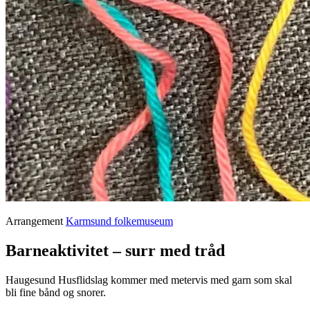
Arrangement
Karmsund folkemuseum
Barneaktivitet – surr med tråd
Haugesund Husflidslag kommer med metervis med garn som skal
bli fine bånd og snorer.