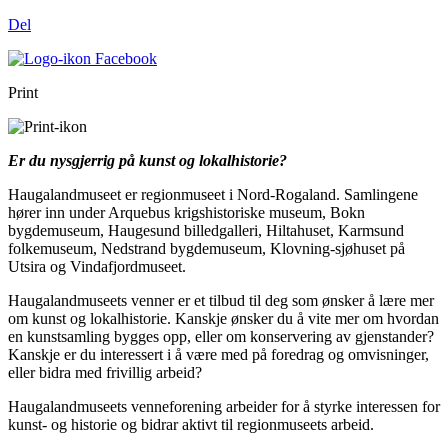
Del
Print
Er du nysgjerrig på kunst og lokalhistorie?
Haugalandmuseet er regionmuseet i Nord-Rogaland. Samlingene
hører inn under Arquebus krigshistoriske museum, Bokn
bygdemuseum, Haugesund billedgalleri, Hiltahuset, Karmsund
folkemuseum, Nedstrand bygdemuseum, Klovning-sjøhuset på
Utsira og Vindafjordmuseet.
Haugalandmuseets venner er et tilbud til deg som ønsker å lære mer
om kunst og lokalhistorie. Kanskje ønsker du å vite mer om hvordan
en kunstsamling bygges opp, eller om konservering av gjenstander?
Kanskje er du interessert i å være med på foredrag og omvisninger,
eller bidra med frivillig arbeid?
Haugalandmuseets venneforening arbeider for å styrke interessen for
kunst- og historie og bidrar aktivt til regionmuseets arbeid.