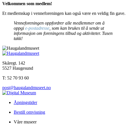
Velkommen som medlem!
Et medlemskap i venneforeningen kan også være en veldig fin gave.
Venneforeningen oppfordrer alle medlemmer om å
oppgi
e-postadresse
, som kan brukes til å sende ut
informasjon om foreningens tilbud og aktiviteter. Tusen
takk!
Skåregt. 142
5527 Haugesund
T: 52 70 93 60
post@haugalandmuseet.no
Åpningstider
Bestill omvisning
Våre museer