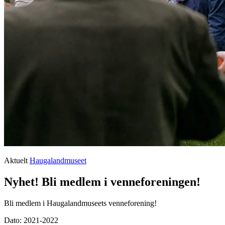
Aktuelt
Haugalandmuseet
Nyhet! Bli medlem i venneforeningen!
Bli medlem i Haugalandmuseets venneforening!
Dato:
2021-2022