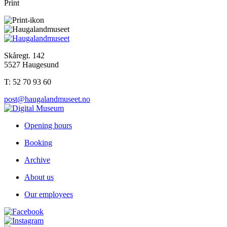
Print
Skåregt. 142
5527 Haugesund
T: 52 70 93 60
post@haugalandmuseet.no
Opening hours
Booking
Archive
About us
Our employees