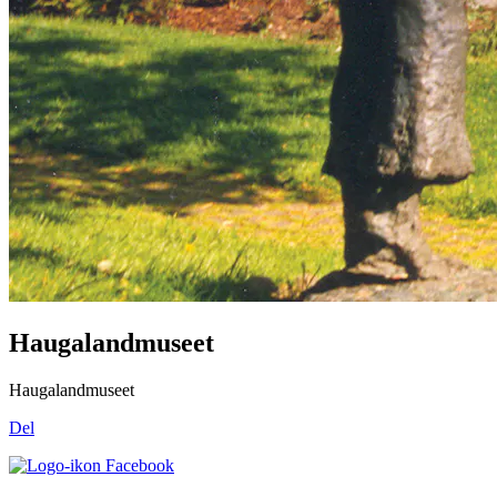
Haugalandmuseet
Haugalandmuseet
Del