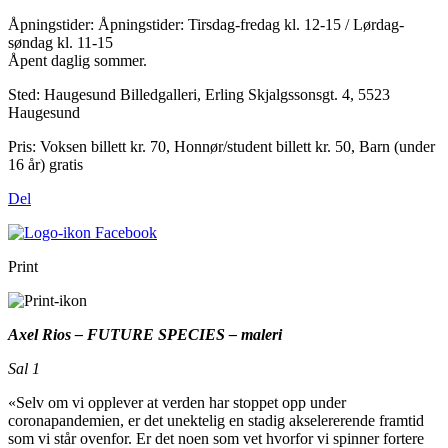
Åpningstider:
Åpningstider: Tirsdag-fredag kl. 12-15 / Lørdag-
søndag kl. 11-15
Åpent daglig sommer.
Sted:
Haugesund Billedgalleri, Erling Skjalgssonsgt. 4, 5523
Haugesund
Pris:
Voksen billett kr. 70, Honnør/student billett kr. 50, Barn (under
16 år) gratis
Del
Print
Axel Rios – FUTURE SPECIES – maleri
Sal 1
«Selv om vi opplever at verden har stoppet opp under
coronapandemien, er det unektelig en stadig akselererende framtid
som vi står ovenfor. Er det noen som vet hvorfor vi spinner fortere