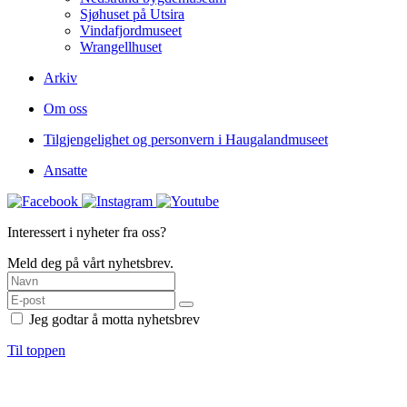
Sjøhuset på Utsira
Vindafjordmuseet
Wrangellhuset
Arkiv
Om oss
Tilgjengelighet og personvern i Haugalandmuseet
Ansatte
Interessert i nyheter fra oss?
Meld deg på vårt nyhetsbrev.
Jeg godtar å motta nyhetsbrev
Til toppen