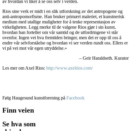
av hvordan vi liker å se oss selv i verden.
Rios sine verk er midt i en slik utforskning av det antropogene og
anti-antropomorfisme. Han bruker primært maleriet, et kunstnerisk
medium med utallige muligheter for å tenke representasjon av
virkeligheten. Legg merke til de valgene Rios gjør i sin kunst,
hvordan han forteller om vår samtid og de utfordringene vi står
ovenfor. Ingen vet hva fremtiden bringer, men det er opp til oss å
endre vår selvforståelse og hvordan vi ser verden rundt oss. Ellers er
vi på vei mot vår egen utryddelse.»
– Geir Haraldseth. Kurator
Les mer om Axel Rios:
http://www.axelrios.com/
Følg Haugesund kunstforening på
Facebook
Finn veien
Se hva som