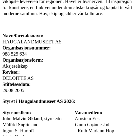
viktigste leveveien for regionen. Havet er livsnerven. Til inspirasjon
for kunstnere, en fluktvei under dramatiske krigsår og kapital til vårt
moderne samfunn. Hav, skip og sild er vår kulturarv.
Navn/foretaksnavn:
HAUGALANDMUSEET AS
Organisasjonsnummer:
988 525 634
Organisasjonsform:
Aksjeselskap
Revisor:
DELOITTE AS
Stiftelsesdato:
29.08.2005
Styret i Haugalandmuseet AS 2026:
Styremedlem: Varamedlem:
John Malvin Økland, styreleder Arnstein Eek
Målfrid Snørteland Gunn Grønnestad
Ingun S. Harloff Ruth Mariann Hop