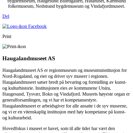
bygdemuseum, Haugesund Billedgalleri, Hiltahuset, Karmsund
folkemuseum, Nedstrand bygdemuseum og Vindafjordmuseet.
Del
Print
Haugalandmuseet AS
Haugalandmuseet AS er regionmuseum og museumsinstitusjon for
Nord-Rogaland, og eier og driver syv museer i regionen.
Haugalandmuseet satser bredt på bevaring og formidling av kunst-
og kulturhistorie. Institusjonen eies av kommunene Utsira,
Haugesund, Tysvær, Bokn og Vindafjord. Museets høyeste organ er
generalforsamlingen, og vi har et kompetansestyre.
Haugalandmuseet er arbeidsgiver for alle ansatte i de syv museene,
og vi er en vitenskaplig institusjon med høy kompetanse på kunst-
og kulturarbeid.
Hovedfokus i museet er havet, som til alle tider har vært den