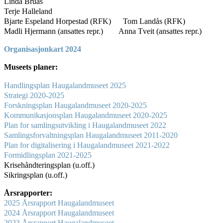
Linda Bruås
Terje Halleland
Bjarte Espeland Horpestad (RFK) Tom Landås (RFK)
Madli Hjermann (ansattes repr.) Anna Tveit (ansattes repr.)
Organisasjonkart 2024
Museets planer:
Handlingsplan Haugalandmuseet 2025
Strategi 2020-2025
Forskningsplan Haugalandmuseet 2020-2025
Kommunikasjonsplan Haugalandmuseet 2020-2025
Plan for samlingsutvikling i Haugalandmuseet 2022
Samlingsforvaltningsplan Haugalandmuseet 2011-2020
Plan for digitalisering i Haugalandmuseet 2021-2022
Formidlingsplan 2021-2025
Krisehåndteringsplan (u.off.)
Sikringsplan (u.off.)
Årsrapporter:
2025 Årsrapport
Haugalandmuseet
2024 Årsrapport Haugalandmuseet
2023 Årsrapport Haugalandmuseet