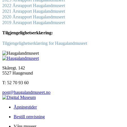
2022 Årsrapport Haugalandmuseet
2021 Årsrapport Haugalandmuseet
2020 Årsrapport Haugalandmuseet
2019 Årsrapport Haugalandmuseet
Tilgjengelighetserklæring:
Tilgjengelighetserklæring for Haugalandmuseet
Skåregt. 142
5527 Haugesund
T: 52 70 93 60
post@haugalandmuseet.no
Åpningstider
Bestill omvisning
Våre museer