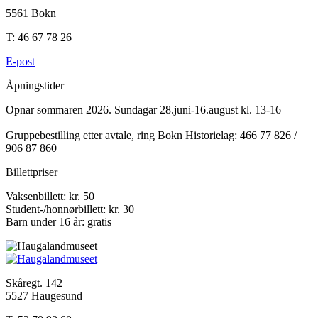
5561 Bokn
T: 46 67 78 26
E-post
Åpningstider
Opnar sommaren 2026. Sundagar 28.juni-16.august kl. 13-16
Gruppebestilling etter avtale, ring Bokn Historielag: 466 77 826 /
906 87 860
Billettpriser
Vaksenbillett: kr. 50
Student-/honnørbillett: kr. 30
Barn under 16 år: gratis
Skåregt. 142
5527 Haugesund