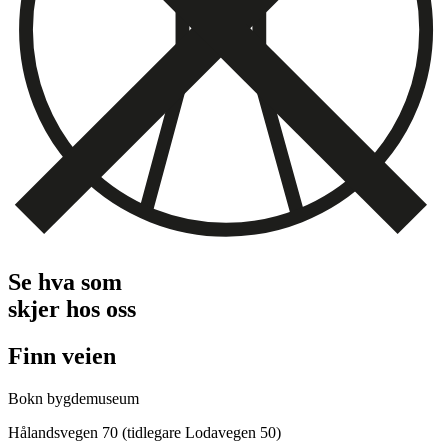
Se hva som
skjer hos oss
Finn veien
Bokn bygdemuseum
Hålandsvegen 70 (tidlegare Lodavegen 50)