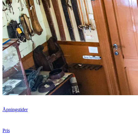
Åpningstider
Pris