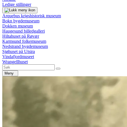
Ledige stillinger
Arquebus krigshistorisk museum
Bokn bygdemuseum
Dokken museum
Haugesund billedgalleri
Hiltahuset på Røvær
Karmsund folkemuseum
Nedstrand bygdemuseum
Sjøhuset på Utsira
Vindafjordmuseet
Wrangellhuset
Meny