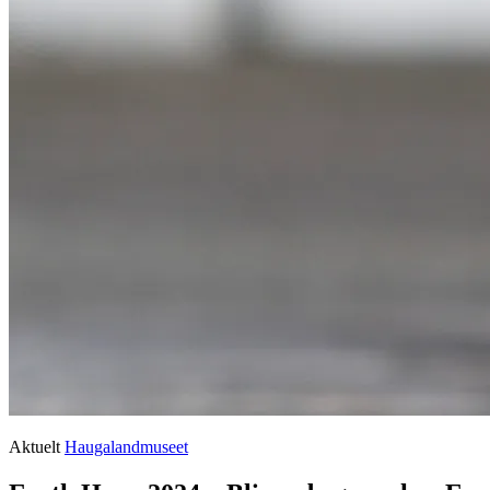
Aktuelt
Haugalandmuseet