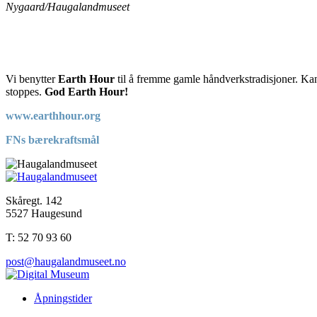
Nygaard/Haugalandmuseet
Vi benytter
Earth Hour
til å fremme gamle håndverkstradisjoner. Kans
stoppes.
God Earth Hour!
www.earthhour.org
FNs bærekraftsmål
Skåregt. 142
5527 Haugesund
T: 52 70 93 60
post@haugalandmuseet.no
Åpningstider