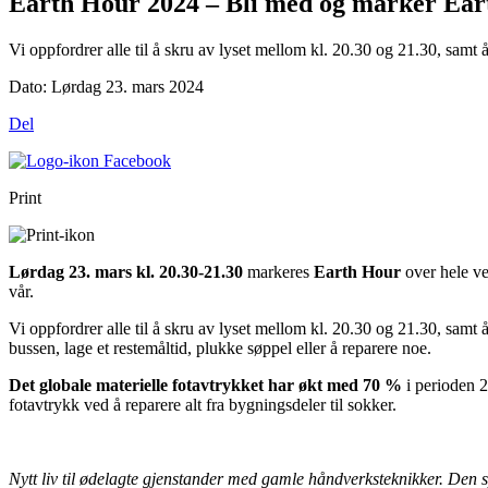
Earth Hour 2024 – Bli med og marker Ea
Vi oppfordrer alle til å skru av lyset mellom kl. 20.30 og 21.30, samt å
Dato:
Lørdag 23. mars 2024
Del
Print
Lørdag 23. mars kl. 20.30-21.30
markeres
Earth Hour
over hele ve
vår.
Vi oppfordrer alle til å skru av lyset mellom kl. 20.30 og 21.30, samt å
bussen, lage et restemåltid, plukke søppel eller å reparere noe.
Det globale materielle fotavtrykket har økt med 70 %
i perioden 2
fotavtrykk ved å reparere alt fra bygningsdeler til sokker.
Nytt liv til ødelagte gjenstander med gamle håndverksteknikker. Den 