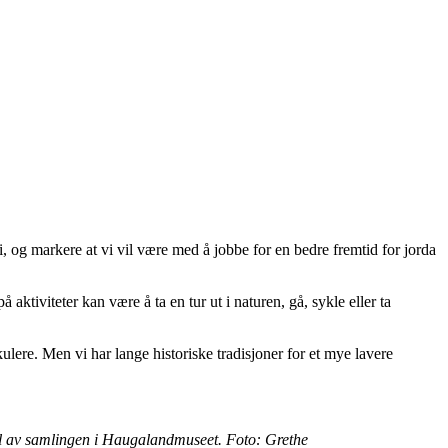
i, og markere at vi vil være med å jobbe for en bedre fremtid for jorda
aktiviteter kan være å ta en tur ut i naturen, gå, sykle eller ta
ulere. Men vi har lange historiske tradisjoner for et mye lavere
 del av samlingen i Haugalandmuseet. Foto: Grethe