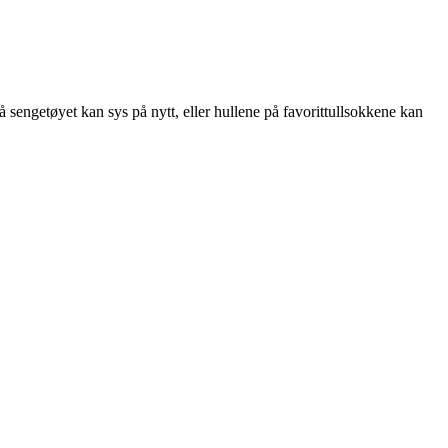
sengetøyet kan sys på nytt, eller hullene på favorittullsokkene kan