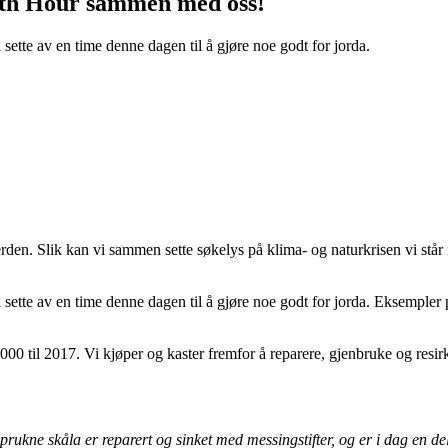
rth Hour sammen med oss!
 sette av en time denne dagen til å gjøre noe godt for jorda.
rden. Slik kan vi sammen sette søkelys på klima- og naturkrisen vi står 
 sette av en time denne dagen til å gjøre noe godt for jorda. Eksempler på 
000 til 2017. Vi kjøper og kaster fremfor å reparere, gjenbruke og resirk
sprukne skåla er reparert og sinket med messingstifter, og er i dag en