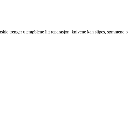
kje trenger utemøblene litt reparasjon, knivene kan slipes, sømmene på 