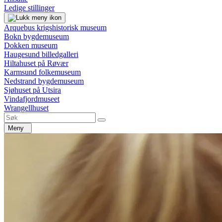
Ledige stillinger
Arquebus krigshistorisk museum
Bokn bygdemuseum
Dokken museum
Haugesund billedgalleri
Hiltahuset på Røvær
Karmsund folkemuseum
Nedstrand bygdemuseum
Sjøhuset på Utsira
Vindafjordmuseet
Wrangellhuset
Meny