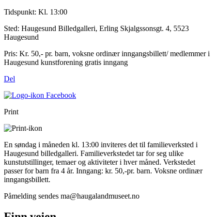
Tidspunkt:
Kl. 13:00
Sted:
Haugesund Billedgalleri, Erling Skjalgssonsgt. 4, 5523
Haugesund
Pris:
Kr. 50,- pr. barn, voksne ordinær inngangsbillett/ medlemmer i
Haugesund kunstforening gratis inngang
Del
Print
En søndag i måneden kl. 13:00 inviteres det til familieverksted i
Haugesund billedgalleri. Familieverkstedet tar for seg ulike
kunstutstillinger, temaer og aktiviteter i hver måned. Verkstedet
passer for barn fra 4 år. Inngang: kr. 50,-pr. barn. Voksne ordinær
inngangsbillett.
Påmelding sendes ma@haugalandmuseet.no
Finn veien