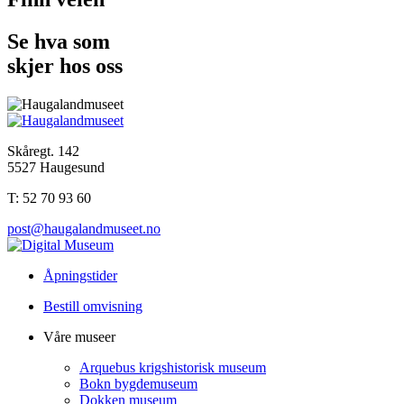
Se hva som
skjer hos oss
Skåregt. 142
5527 Haugesund
T: 52 70 93 60
post@haugalandmuseet.no
Åpningstider
Bestill omvisning
Våre museer
Arquebus krigshistorisk museum
Bokn bygdemuseum
Dokken museum