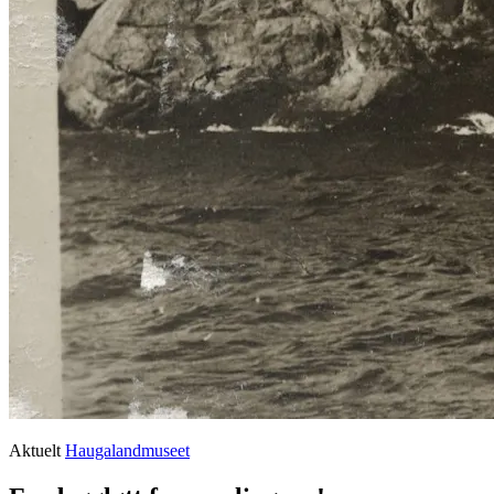
Aktuelt
Haugalandmuseet