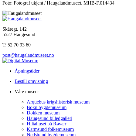
Foto: Fotograf ukjent / Haugalandmuseet, MHB-F.014434
Skåregt. 142
5527 Haugesund
T: 52 70 93 60
post@haugalandmuseet.no
Åpningstider
Bestill omvisning
Våre museer
Arquebus krigshistorisk museum
Bokn bygdemuseum
Dokken museum
Haugesund billedgalleri
Hiltahuset på Røvær
Karmsund folkemuseum
Nedstrand bygdemuseum