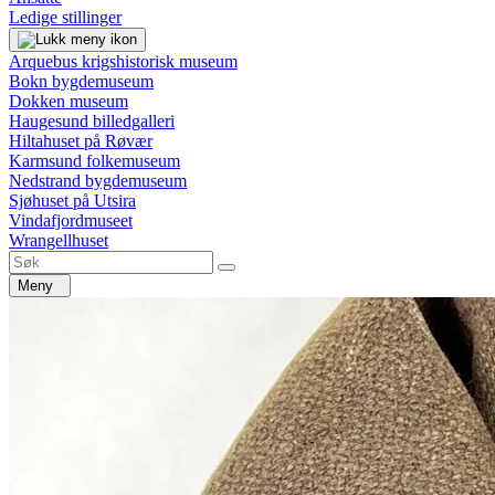
Ledige stillinger
Arquebus krigshistorisk museum
Bokn bygdemuseum
Dokken museum
Haugesund billedgalleri
Hiltahuset på Røvær
Karmsund folkemuseum
Nedstrand bygdemuseum
Sjøhuset på Utsira
Vindafjordmuseet
Wrangellhuset
Meny