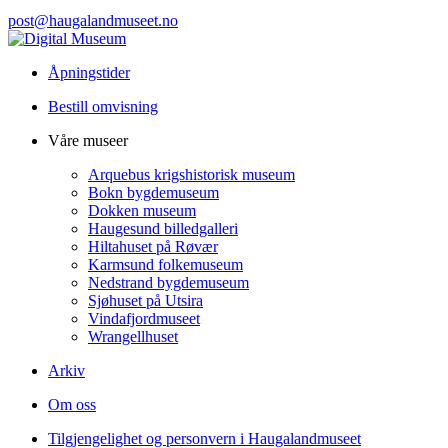
post@haugalandmuseet.no
Åpningstider
Bestill omvisning
Våre museer
Arquebus krigshistorisk museum
Bokn bygdemuseum
Dokken museum
Haugesund billedgalleri
Hiltahuset på Røvær
Karmsund folkemuseum
Nedstrand bygdemuseum
Sjøhuset på Utsira
Vindafjordmuseet
Wrangellhuset
Arkiv
Om oss
Tilgjengelighet og personvern i Haugalandmuseet