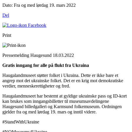
Dato:
Fra og med lørdag 19. mars 2022
Del
Print
Pressemelding Haugesund 18.03.2022
Gratis inngang for alle på flukt fra Ukraina
Haugalandmuseet støtter folket i Ukraina. Dette er ikke bare et
angrep mot det ukrainske folket. Det er en krig mot demokratiske
verdier, menneskerettigheter og fred.
Haugalandmuseet har bestemt at gyldige ukrainske pass og ID-kort
kan brukes som inngangsbilletter til museumsavdelingene
Haugesund billedgalleri og Karmsund folkemuseum. Ordningen
gjelder fra og med lørdag 19. mars og inntil videre.
#StandWithUkraine
#NOMuseums4Ukraine