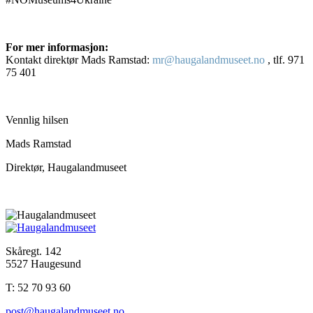
For mer informasjon:
Kontakt direktør Mads Ramstad:
mr@haugalandmuseet.no
, tlf. 971
75 401
Vennlig hilsen
Mads Ramstad
Direktør, Haugalandmuseet
Skåregt. 142
5527 Haugesund
T: 52 70 93 60
post@haugalandmuseet.no