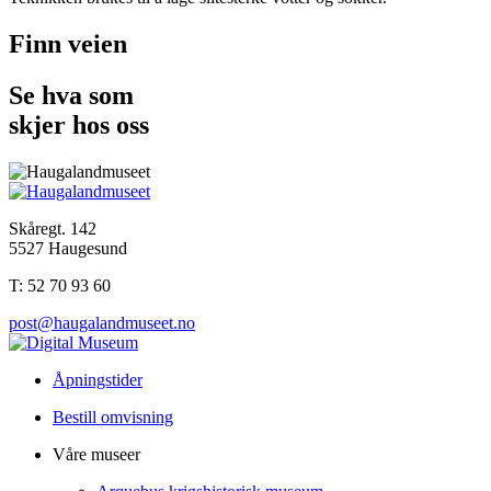
Finn veien
Se hva som
skjer hos oss
Skåregt. 142
5527 Haugesund
T: 52 70 93 60
post@haugalandmuseet.no
Åpningstider
Bestill omvisning
Våre museer