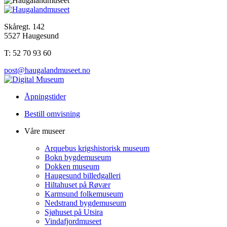
Skåregt. 142
5527 Haugesund
T: 52 70 93 60
post@haugalandmuseet.no
Åpningstider
Bestill omvisning
Våre museer
Arquebus krigshistorisk museum
Bokn bygdemuseum
Dokken museum
Haugesund billedgalleri
Hiltahuset på Røvær
Karmsund folkemuseum
Nedstrand bygdemuseum
Sjøhuset på Utsira
Vindafjordmuseet