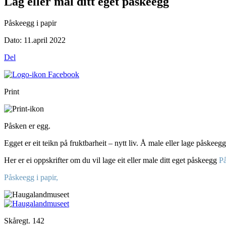
Lag eller mal ditt eget påskeegg
Påskeegg i papir
Dato:
11.april 2022
Del
Print
Påsken er egg.
Egget er eit teikn på fruktbarheit – nytt liv. Å male eller lage påskeeg
Her er ei oppskrifter om du vil lage eit eller male ditt eget påskeegg
På
Påskeegg i papir,
Skåregt. 142