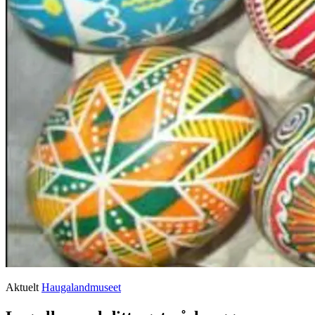
Aktuelt
Haugalandmuseet