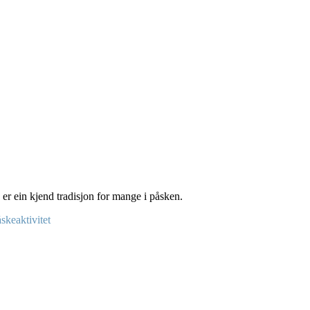
g er ein kjend tradisjon for mange i påsken.
skeaktivitet