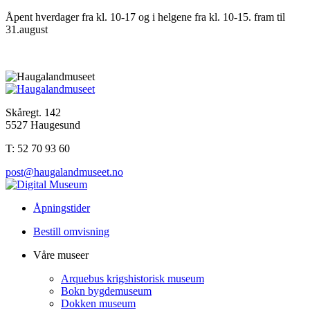
Åpent hverdager fra kl. 10-17 og i helgene fra kl. 10-15. fram til
31.august
Skåregt. 142
5527 Haugesund
T: 52 70 93 60
post@haugalandmuseet.no
Åpningstider
Bestill omvisning
Våre museer
Arquebus krigshistorisk museum
Bokn bygdemuseum
Dokken museum