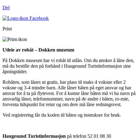
Del
Print
Utleie av robåt – Dokken museum
På Dokken museum har vi robåt til utlån. Om du ønsker å låne den,
må du bestille den på forhånd i Haugesund Turistinformasjon sine
åpningstider.
Robåten, som lånes ut gratis, har plass til maks 4 voksne eller 2
voksne og 3-4 mindre barn. Alle låner båten på eget ansvar og har
ansvar for å ta på flytevest. For å kunne låne båten må vi ha navn på
ansvarlig låner, telefonnummer, navn på de andre i båten, ro-rute,
forventa tidspunkt for retur og om dere må låne redningsvest.
Ved registrering får du koden til båten og instrukser for bruk.
Haugesund Turistinformasjon
på telefon 52 01 08 30