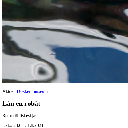
Aktuelt
Dokken museum
Lån en robåt
Ro, ro til fiskeskjær
Dato:
23.6 - 31.8.2021