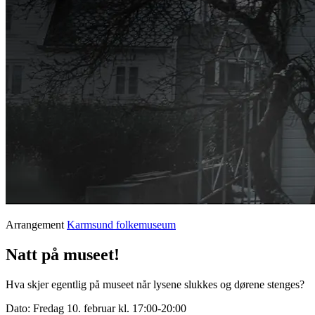
Arrangement
Karmsund folkemuseum
Natt på museet!
Hva skjer egentlig på museet når lysene slukkes og dørene stenges?
Dato:
Fredag 10. februar kl. 17:00-20:00