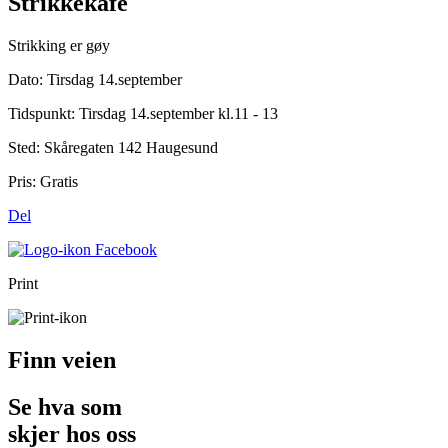
Strikkekafé
Strikking er gøy
Dato:
Tirsdag 14.september
Tidspunkt:
Tirsdag 14.september kl.11 - 13
Sted:
Skåregaten 142 Haugesund
Pris:
Gratis
Del
Print
Finn veien
Se hva som
skjer hos oss