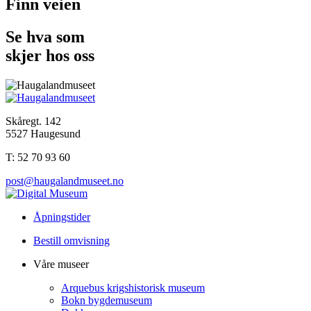
Finn veien
Se hva som
skjer hos oss
Skåregt. 142
5527 Haugesund
T: 52 70 93 60
post@haugalandmuseet.no
Åpningstider
Bestill omvisning
Våre museer
Arquebus krigshistorisk museum
Bokn bygdemuseum