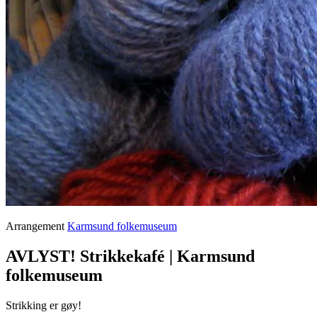
Arrangement
Karmsund folkemuseum
AVLYST! Strikkekafé | Karmsund
folkemuseum
Strikking er gøy!