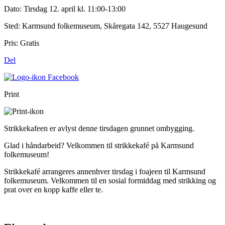
Dato:
Tirsdag 12. april kl. 11:00-13:00
Sted:
Karmsund folkemuseum, Skåregata 142, 5527 Haugesund
Pris:
Gratis
Del
Print
Strikkekafeen er avlyst denne tirsdagen grunnet ombygging.
Glad i håndarbeid? Velkommen til strikkekafé på Karmsund
folkemuseum!
Strikkekafé arrangeres annenhver tirsdag i foajeen til Karmsund
folkemuseum. Velkommen til en sosial formiddag med strikking og
prat over en kopp kaffe eller te.