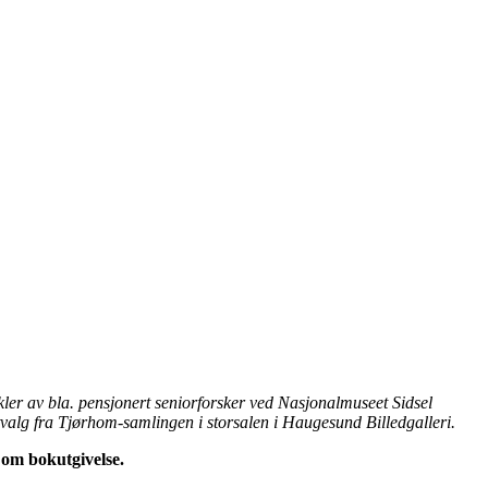
kler av bla. pensjonert seniorforsker ved Nasjonalmuseet Sidsel
valg fra Tjørhom-samlingen i storsalen i Haugesund Billedgalleri.
 om bokutgivelse.