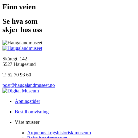
Finn veien
Se hva som
skjer hos oss
Skåregt. 142
5527 Haugesund
T: 52 70 93 60
post@haugalandmuseet.no
Åpningstider
Bestill omvisning
Våre museer
Arquebus krigshistorisk museum