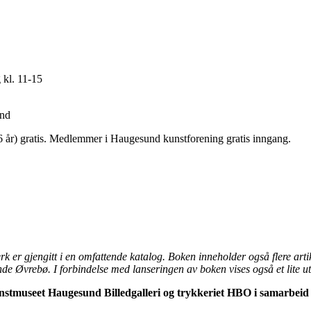
 kl. 11-15
und
 16 år) gratis. Medlemmer i Haugesund kunstforening gratis inngang.
 er gjengitt i en omfattende katalog. Boken inneholder også flere arti
e Øvrebø. I forbindelse med lanseringen av boken vises også et lite ut
Kunstmuseet Haugesund Billedgalleri og trykkeriet HBO i samarbeid