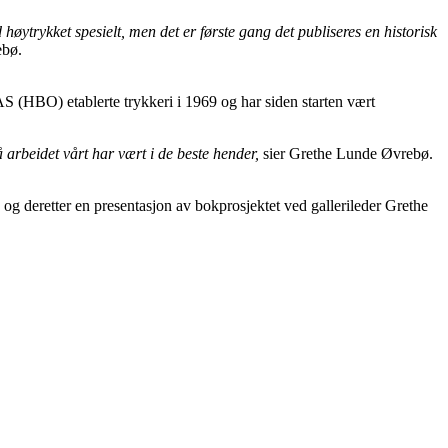
øytrykket spesielt, men det er første gang det publiseres en historisk
ebø.
 (HBO) etablerte trykkeri i 1969 og har siden starten vært
 arbeidet vårt har vært i de beste hender,
sier Grethe Lunde Øvrebø.
 og deretter en presentasjon av bokprosjektet ved gallerileder Grethe