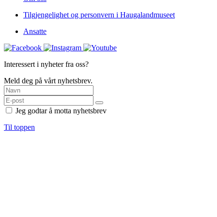
Tilgjengelighet og personvern i Haugalandmuseet
Ansatte
Interessert i nyheter fra oss?
Meld deg på vårt nyhetsbrev.
Jeg godtar å motta nyhetsbrev
Til toppen