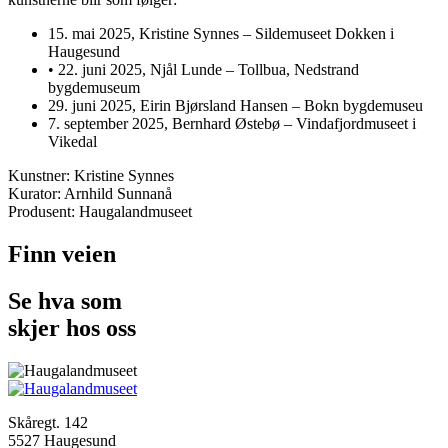
15. mai 2025, Kristine Synnes – Sildemuseet Dokken i
Haugesund
• 22. juni 2025, Njål Lunde – Tollbua, Nedstrand
bygdemuseum
29. juni 2025, Eirin Bjørsland Hansen – Bokn bygdemuseu
7. september 2025, Bernhard Østebø – Vindafjordmuseet i
Vikedal
Kunstner: Kristine Synnes
Kurator: Arnhild Sunnanå
Produsent: Haugalandmuseet
Finn veien
Se hva som
skjer hos oss
Skåregt. 142
5527 Haugesund