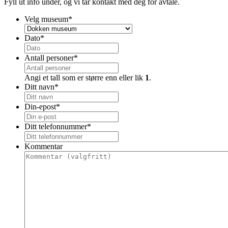
Fyll ut info under, og vi tar kontakt med deg for avtale.
Velg museum
*
Dato
*
Antall personer
*
Angi et tall som er større enn eller lik
1
.
Ditt navn
*
Din-epost
*
Ditt telefonnummer
*
Kommentar