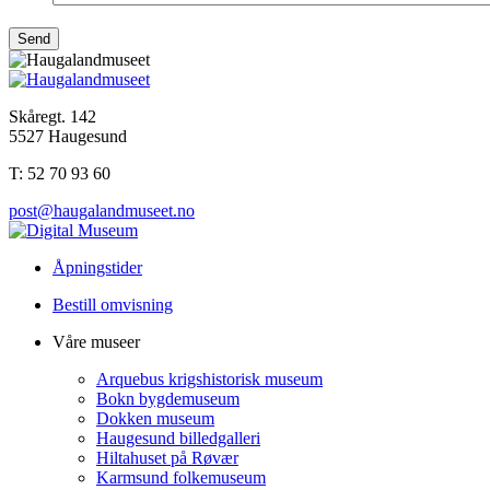
Skåregt. 142
5527 Haugesund
T: 52 70 93 60
post@haugalandmuseet.no
Åpningstider
Bestill omvisning
Våre museer
Arquebus krigshistorisk museum
Bokn bygdemuseum
Dokken museum
Haugesund billedgalleri
Hiltahuset på Røvær
Karmsund folkemuseum