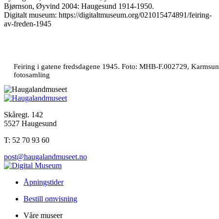
Bjørnson, Øyvind 2004: Haugesund 1914-1950.
Digitalt museum: https://digitaltmuseum.org/021015474891/feiring-
av-freden-1945
Feiring i gatene fredsdagene 1945. Foto: MHB-F.002729, Karmsu
fotosamling
Skåregt. 142
5527 Haugesund
T: 52 70 93 60
post@haugalandmuseet.no
Åpningstider
Bestill omvisning
Våre museer