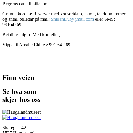
Begrensa antall billettar.
Grunna korona: Reserver med konsertdato, namn, telefonnummer
og antall billettar på mail:
SnillanDu@gmail.com
eller SMS:
99164269
Betaling i døra. Med kort eller;
Vipps til Amalie Eldnes: 991 64 269
Finn veien
Se hva som
skjer hos oss
Skåregt. 142
5527 Haugesund