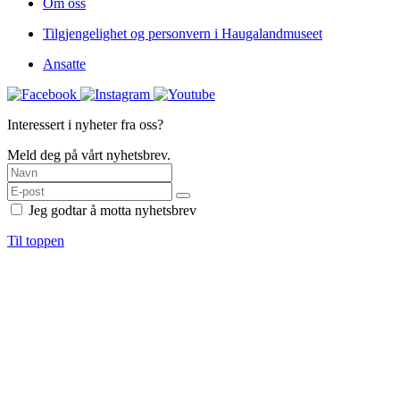
Om oss
Tilgjengelighet og personvern i Haugalandmuseet
Ansatte
Interessert i nyheter fra oss?
Meld deg på vårt nyhetsbrev.
Jeg godtar å motta nyhetsbrev
Til toppen