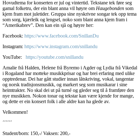
Hovudtema for konserten er jul og vintertid. Tekstane tek føre seg
gamal folketru, der ein blant anna vil høyre om ​
Haugebonden
​ som
kjem fram mot juletider​
.
Gruppa sine nyskrivne songar tek opp tema
som sorg, kjærleik og lengsel, noko som blant anna kjem fram i
“Amerikabrev”. Den kan ein sjå og høyre her:
Facebook:
https://www.facebook.com/SnillanDu
Instagram:
https://www.instagram.com/snillandu
YouTube:
https://youtube.com/snillandu
A
malie frå Halden, Helene frå Byremo i Agder og Lydia frå Vikedal
i Rogaland har motteke musikkprisar og har brei erfaring med ulike
opptredenar. Dei har gått studier innan låtskriving, vokal, tangentar
og norsk tradisjonsmusikk, og markert seg som musikarar i sine
heimtrakter. No skal dei ut på turné og gleder seg til å framføre den
nye musikken. Nokon tonar og tekstar kan være kjende for mange,
og dette er ein konsert folk i alle aldre kan ha glede av.
V
elkommen!
´´´´´´
Student/born: 150,-/
Vaksen: 200,-