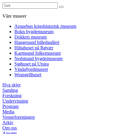
Våre museer
Arquebus krigshistorisk museum
Bokn bygdemuseum
Dokken museum
Haugesund billedgalleri
Hiltahuset på Røvær
Karmsund folkemuseum
Nedstrand bygdemuseum
Sjøhuset på Utsira
Vindafjordmuseet
Wrangellhuset
Hva skjer
Samling
Forskning
Undervisning
Program
Media
Venneforeningen
Arkiv
Om oss
Ansatte