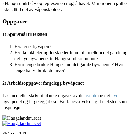
«Haugesundsblå» og representerer også havet. Murkronen i gull er
ikke alltid del av våpenskjoldet.
Oppgaver
1) Spørsmål til teksten
Hva er et byvåpen?
Hvilke likheter og forskjeller finner du mellom det gamle og
det nye byvåpenet til Haugesund kommune?
Hvor lenge brukte Haugesund det gamle byvåpenet? Hvor
lenge har vi brukt det nye?
2) Arbeidsoppgave: fargelegg byvåpenet
Last ned eller skriv ut blanke utgaver av det
gamle
og det
nye
byvåpenet og fargelegg disse. Bruk beskrivelsen gitt i teksten som
inspirasjon.
Skåregt. 142