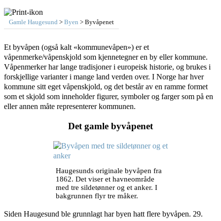
Gamle Haugesund
>
Byen
> Byvåpenet
Et byvåpen (også kalt «kommunevåpen») er et
våpenmerke/våpenskjold som kjennetegner en by eller kommune.
Våpenmerker har lange tradisjoner i europeisk historie, og brukes i
forskjellige varianter i mange land verden over. I Norge har hver
kommune sitt eget våpenskjold, og det består av en ramme formet
som et skjold som inneholder figurer, symboler og farger som på en
eller annen måte representerer kommunen.
Det gamle byvåpenet
Haugesunds originale byvåpen fra
1862. Det viser et havneområde
med tre sildetønner og et anker. I
bakgrunnen flyr tre måker.
Siden Haugesund ble grunnlagt har byen hatt flere byvåpen. 29.