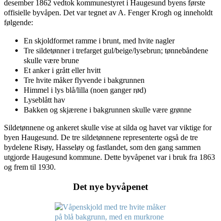
desember 1862 vedtok kommunestyret i Haugesund byens første
offisielle byvåpen. Det var tegnet av A. Fenger Krogh og inneholdt
følgende:
En skjoldformet ramme i brunt, med hvite nagler
Tre sildetønner i trefarget gul/beige/lysebrun; tønnebåndene
skulle være brune
Et anker i grått eller hvitt
Tre hvite måker flyvende i bakgrunnen
Himmel i lys blå/lilla (noen ganger rød)
Lyseblått hav
Bakken og skjærene i bakgrunnen skulle være grønne
Sildetønnene og ankeret skulle vise at silda og havet var viktige for
byen Haugesund. De tre sildetønnene representerte også de tre
bydelene Risøy, Hasseløy og fastlandet, som den gang sammen
utgjorde Haugesund kommune. Dette byvåpenet var i bruk fra 1863
og frem til 1930.
Det nye byvåpenet